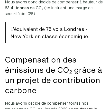
Nous avons donc décidé de compenser à hauteur de
63,41 tonnes de CO₂
(en incluant une marge de
sécurité de 10%).
L’équivalent de
75 vols Londres -
New York en classe économique.
Compensation des
émissions de CO₂ grâce à
un projet de contribution
carbone
Nous avons décidé de compenser toutes nos
émissions de CO₂ de l'année 2022 en
soutenant le