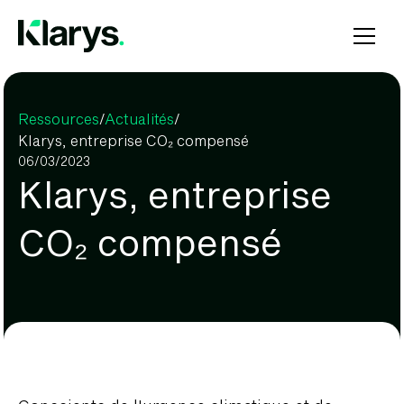
Ressources
/
Actualités
/
Klarys, entreprise CO₂ compensé
06
/
03/2023
Klarys, entreprise
CO₂ compensé