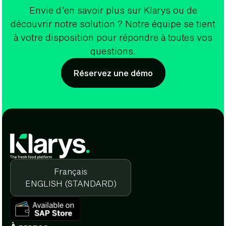
Envie d’en savoir plus sur Klarys ou de
découvrir notre solution ? Notre équipe se tient
à votre disposition pour répondre à toutes vos
questions.
Réservez une démo
Français
ENGLISH (STANDARD)