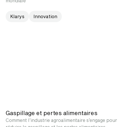
mondiale
Klarys
Innovation
Gaspillage et pertes alimentaires
Comment l’industrie agroalimentaire s’engage pour
réduire le gaspillage et les pertes alimentaires.