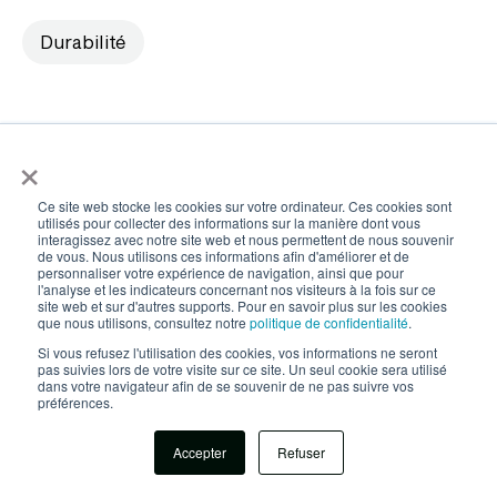
Durabilité
×
Ce site web stocke les cookies sur votre ordinateur. Ces cookies sont
utilisés pour collecter des informations sur la manière dont vous
interagissez avec notre site web et nous permettent de nous souvenir
de vous. Nous utilisons ces informations afin d'améliorer et de
personnaliser votre expérience de navigation, ainsi que pour
l'analyse et les indicateurs concernant nos visiteurs à la fois sur ce
site web et sur d'autres supports. Pour en savoir plus sur les cookies
que nous utilisons, consultez notre
politique de confidentialité
.
Si vous refusez l'utilisation des cookies, vos informations ne seront
pas suivies lors de votre visite sur ce site. Un seul cookie sera utilisé
dans votre navigateur afin de se souvenir de ne pas suivre vos
préférences.
Fraîcheur et qualité, des critères clés
À réception de la marchandise, le fournisseur doit
Accepter
Refuser
vérifier et contrôler que les produits sont conformes